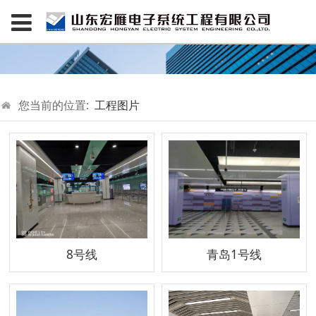
您当前的位置:
工程图片
8号线
青岛1号线