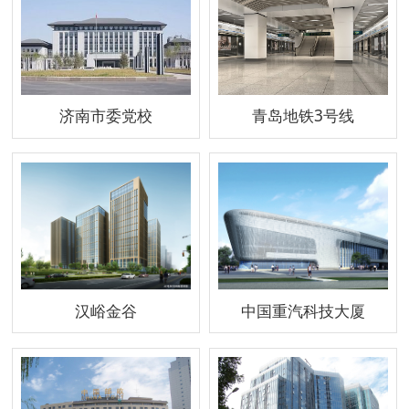
济南市委党校
青岛地铁3号线
汉峪金谷
中国重汽科技大厦